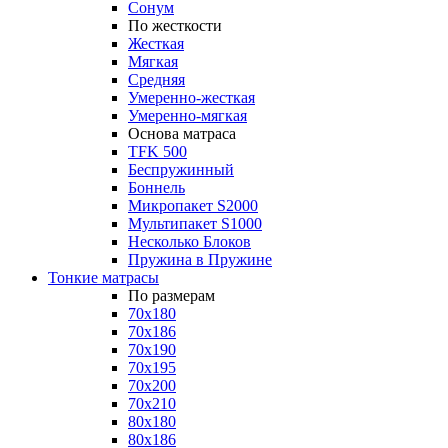
Сонум
По жесткости
Жесткая
Мягкая
Средняя
Умеренно-жесткая
Умеренно-мягкая
Основа матраса
TFK 500
Беспружинный
Боннель
Микропакет S2000
Мультипакет S1000
Несколько Блоков
Пружина в Пружине
Тонкие матрасы
По размерам
70x180
70x186
70x190
70x195
70x200
70x210
80x180
80x186