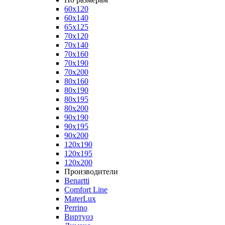
60x120
60x140
65x125
70x120
70x140
70x160
70x190
70x200
80x160
80x190
80x195
80x200
90x190
90x195
90x200
120x190
120x195
120x200
Производители
Benartti
Comfort Line
MaterLux
Perrino
Виртуоз