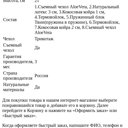
Высота, см
21
1.Съемный чехол AloeVera, 2.Натуральный
латекс 3 см, 3.Кокосовая койра 1 см,
4.Термовойлок, 5.Пружинный блок
Состав
Твин(пружина в пружине), 6.Термовойлок,
7.Кокосовая койра 2 см, 8.Съемный чехол
AloeVera
Чехол
Трикотаж
Съемный
Да
чехол
Гарантия
производителя,
3
мес
Страна
Россия
производителя
Натуральные
Да
материалы
Для покупки товара в нашем интернет-магазине выберите
понравившийся товар и добавьте его в корзину. Далее
перейдите в Корзину и нажмите на «Оформить заказ» или
«Быстрый заказ».
Когда оформляете быстрый заказ, напишите ФИО, телефон и