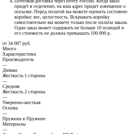
Почтовая доставка через почту России. Когда заказ
придет в отделение, на ваш адрес придет извещение о
посылке. Перед оплатой вы можете оценить состояние
коробки: вес, целостность. Вскрывать коробку
самостоятельно вы можете только после оплаты заказа.
Один заказ может содержать не больше 10 позиций и
его стоимость не должна превышать 100 000 р.
от
34 087 руб.
Много
Характеристики
Производитель
—
Димакс
Жесткость 1 стороны
—
Средняя
Жесткость 2 стороны
—
Умеренно-жесткая
Основа
—
Пружина в Пружине
Материалы
—