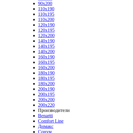
90x200
110x190
110x195
110x200
120x190
120x195
120x200
140x190
140x195
140x200
160x190
160x195
160x200
180x190
180x195
180x200
200x190
200x195
200x200
200x220
Производители
Benartti
Comfort Line
Димакс
Сонум