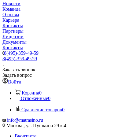
Новости
Команда
Отзывы
Карьера
Контакты
Партнеры
Лицензии
Документы
Контакты
8(495)-359-49-59
8(495)-359-49-59
Заказать звонок
Задать вопрос
Войти
Корзина
0
Отложенные
0
Сравнение товаров
0
info@matrasino.ru
Москва , ул. Пушкина 29 к.4
Вконтакте