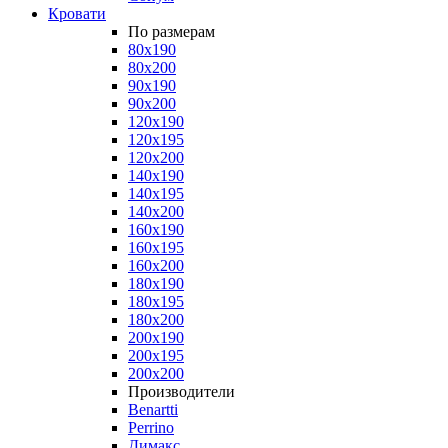
Кровати
По размерам
80x190
80x200
90x190
90x200
120x190
120x195
120x200
140x190
140x195
140x200
160x190
160x195
160x200
180x190
180x195
180x200
200x190
200x195
200x200
Производители
Benartti
Perrino
Димакс