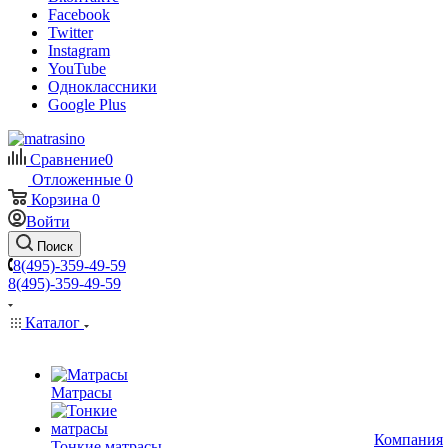
Facebook
Twitter
Instagram
YouTube
Одноклассники
Google Plus
Сравнение
0
Отложенные
0
Корзина
0
Войти
Поиск
8(495)-359-49-59
8(495)-359-49-59
Каталог
Матрасы
Компания
Тонкие матрасы