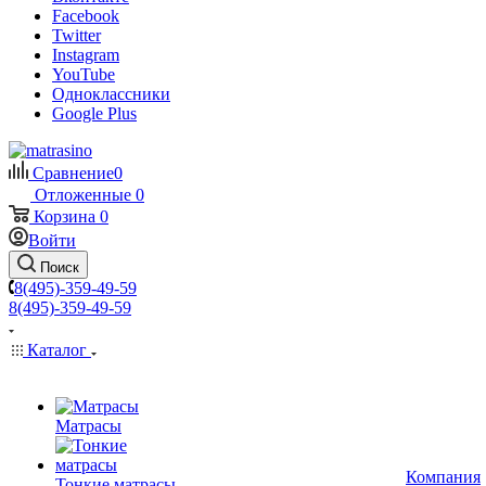
Facebook
Twitter
Instagram
YouTube
Одноклассники
Google Plus
Сравнение
0
Отложенные
0
Корзина
0
Войти
Поиск
8(495)-359-49-59
8(495)-359-49-59
Каталог
Матрасы
Компания
Тонкие матрасы