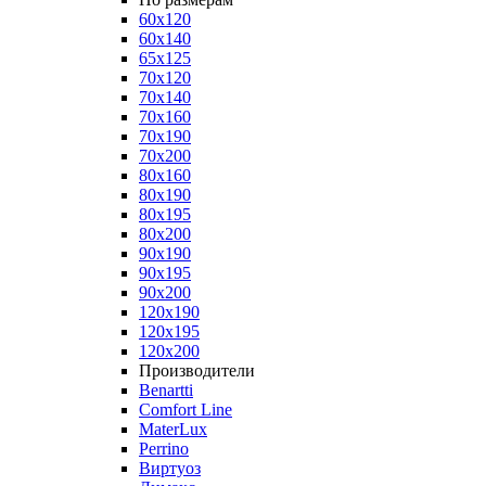
60x120
60x140
65x125
70x120
70x140
70x160
70x190
70x200
80x160
80x190
80x195
80x200
90x190
90x195
90x200
120x190
120x195
120x200
Производители
Benartti
Comfort Line
MaterLux
Perrino
Виртуоз