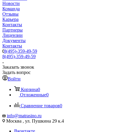
Новости
Команда
Отзывы
Карьера
Контакты
Партнеры
Лицензии
Документы
Контакты
8(495)-359-49-59
8(495)-359-49-59
Заказать звонок
Задать вопрос
Войти
Корзина
0
Отложенные
0
Сравнение товаров
0
info@matrasino.ru
Москва , ул. Пушкина 29 к.4
Вконтакте