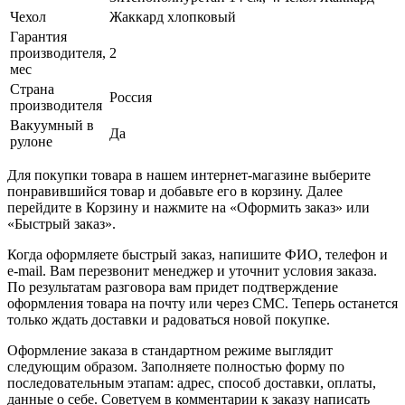
Чехол
Жаккард хлопковый
Гарантия
производителя,
2
мес
Страна
Россия
производителя
Вакуумный в
Да
рулоне
Для покупки товара в нашем интернет-магазине выберите
понравившийся товар и добавьте его в корзину. Далее
перейдите в Корзину и нажмите на «Оформить заказ» или
«Быстрый заказ».
Когда оформляете быстрый заказ, напишите ФИО, телефон и
e-mail. Вам перезвонит менеджер и уточнит условия заказа.
По результатам разговора вам придет подтверждение
оформления товара на почту или через СМС. Теперь останется
только ждать доставки и радоваться новой покупке.
Оформление заказа в стандартном режиме выглядит
следующим образом. Заполняете полностью форму по
последовательным этапам: адрес, способ доставки, оплаты,
данные о себе. Советуем в комментарии к заказу написать