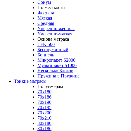
Сонум
По жесткости
Жесткая
Мягкая
Средняя
Умеренно-жесткая
Умеренно-мягкая
Основа матраса
TFK 500
Беспружинный
Боннель
Микропакет S2000
Мультипакет S1000
Несколько Блоков
Пружина в Пружине
Тонкие матрасы
По размерам
70x180
70x186
70x190
70x195
70x200
70x210
80x180
80x186