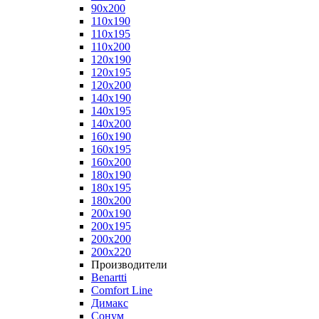
90x200
110x190
110x195
110x200
120x190
120x195
120x200
140x190
140x195
140x200
160x190
160x195
160x200
180x190
180x195
180x200
200x190
200x195
200x200
200x220
Производители
Benartti
Comfort Line
Димакс
Сонум