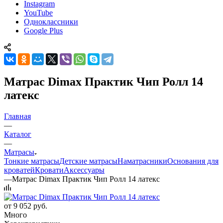
Instagram
YouTube
Одноклассники
Google Plus
Матрас Dimax Практик Чип Ролл 14
латекс
Главная
—
Каталог
—
Матрасы
Тонкие матрасы
Детские матрасы
Наматрасники
Основания для
кроватей
Кровати
Аксессуары
—
Матрас Dimax Практик Чип Ролл 14 латекс
от
9 052 руб.
Много