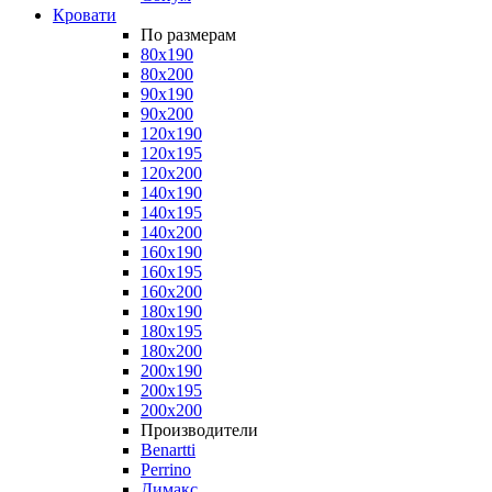
Кровати
По размерам
80x190
80x200
90x190
90x200
120x190
120x195
120x200
140x190
140x195
140x200
160x190
160x195
160x200
180x190
180x195
180x200
200x190
200x195
200x200
Производители
Benartti
Perrino
Димакс