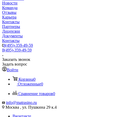
Новости
Команда
Отзывы
Карьера
Контакты
Партнеры
Лицензии
Документы
Контакты
8(495)-359-49-59
8(495)-359-49-59
Заказать звонок
Задать вопрос
Войти
Корзина
0
Отложенные
0
Сравнение товаров
0
info@matrasino.ru
Москва , ул. Пушкина 29 к.4
Вконтакте