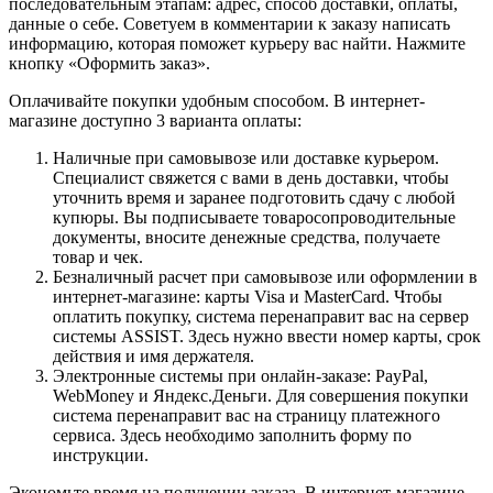
последовательным этапам: адрес, способ доставки, оплаты,
данные о себе. Советуем в комментарии к заказу написать
информацию, которая поможет курьеру вас найти. Нажмите
кнопку «Оформить заказ».
Оплачивайте покупки удобным способом. В интернет-
магазине доступно 3 варианта оплаты:
Наличные при самовывозе или доставке курьером.
Специалист свяжется с вами в день доставки, чтобы
уточнить время и заранее подготовить сдачу с любой
купюры. Вы подписываете товаросопроводительные
документы, вносите денежные средства, получаете
товар и чек.
Безналичный расчет при самовывозе или оформлении в
интернет-магазине: карты Visa и MasterCard. Чтобы
оплатить покупку, система перенаправит вас на сервер
системы ASSIST. Здесь нужно ввести номер карты, срок
действия и имя держателя.
Электронные системы при онлайн-заказе: PayPal,
WebMoney и Яндекс.Деньги. Для совершения покупки
система перенаправит вас на страницу платежного
сервиса. Здесь необходимо заполнить форму по
инструкции.
Экономьте время на получении заказа. В интернет-магазине