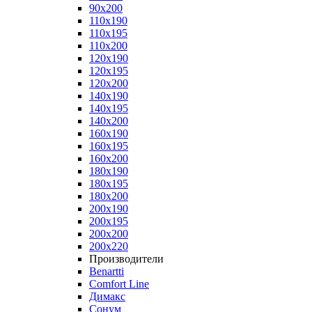
90x200
110x190
110x195
110x200
120x190
120x195
120x200
140x190
140x195
140x200
160x190
160x195
160x200
180x190
180x195
180x200
200x190
200x195
200x200
200x220
Производители
Benartti
Comfort Line
Димакс
Сонум