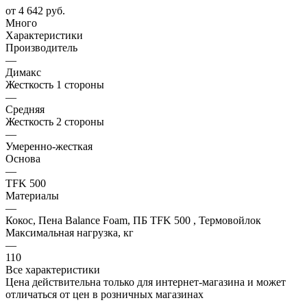
от
4 642 руб.
Много
Характеристики
Производитель
—
Димакс
Жесткость 1 стороны
—
Средняя
Жесткость 2 стороны
—
Умеренно-жесткая
Основа
—
TFK 500
Материалы
—
Кокос, Пена Balance Foam, ПБ TFK 500 , Термовойлок
Максимальная нагрузка, кг
—
110
Все характеристики
Цена действительна только для интернет-магазина и может
отличаться от цен в розничных магазинах