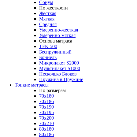
Сонум
По жесткости
Жесткая
Мягкая
Средняя
Умеренно-жесткая
Умеренно-мягкая
Основа матраса
TFK 500
Беспружинный
Боннель
Микропакет S2000
Мультипакет S1000
Несколько Блоков
Пружина в Пружине
Тонкие матрасы
По размерам
70x180
70x186
70x190
70x195
70x200
70x210
80x180
80x186