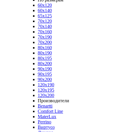
60x120
60x140
65x125
70x120
70x140
70x160
70x190
70x200
80x160
80x190
80x195
80x200
90x190
90x195
90x200
120x190
120x195
120x200
Производители
Benartti
Comfort Line
MaterLux
Perrino
Виртуоз