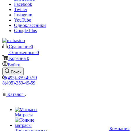
Facebook
Twitter
Instagram
YouTube
Одноклассники
Google Plus
Сравнение
0
Отложенные
0
Корзина
0
Войти
Поиск
8(495)-359-49-59
8(495)-359-49-59
Каталог
Матрасы
Компания
Тонкие матрасы