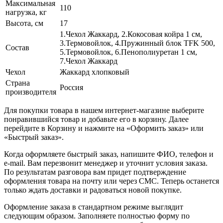
Максимальная
110
нагрузка, кг
Высота, см
17
1.Чехол Жаккард, 2.Кокосовая койра 1 см,
3.Термовойлок, 4.Пружинный блок TFK 500,
Состав
5.Термовойлок, 6.Пенополиуретан 1 см,
7.Чехол Жаккард
Чехол
Жаккард хлопковый
Страна
Россия
производителя
Для покупки товара в нашем интернет-магазине выберите
понравившийся товар и добавьте его в корзину. Далее
перейдите в Корзину и нажмите на «Оформить заказ» или
«Быстрый заказ».
Когда оформляете быстрый заказ, напишите ФИО, телефон и
e-mail. Вам перезвонит менеджер и уточнит условия заказа.
По результатам разговора вам придет подтверждение
оформления товара на почту или через СМС. Теперь останется
только ждать доставки и радоваться новой покупке.
Оформление заказа в стандартном режиме выглядит
следующим образом. Заполняете полностью форму по