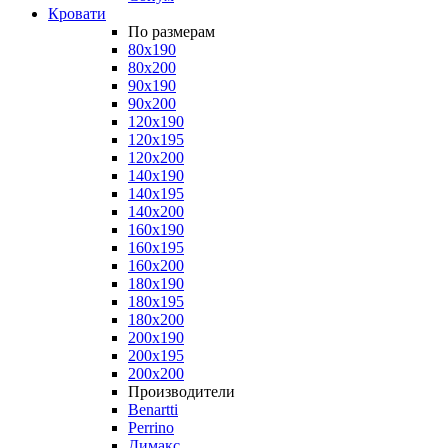
Кровати
По размерам
80x190
80x200
90x190
90x200
120x190
120x195
120x200
140x190
140x195
140x200
160x190
160x195
160x200
180x190
180x195
180x200
200x190
200x195
200x200
Производители
Benartti
Perrino
Димакс