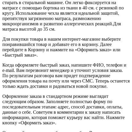
стирать в стиральной машине. Он легко фиксируется на
матрасе с помощью бортика из ткани в 40 см. с резинкой по
кругу. Использование чехла является идеальной защитой,
препятствуя загрязнению матраса, размножению
микроорганизмов и развитию аллергических реакций.Для
матраса высотой до 35 см.
Для покупки товара в нашем интернет-магазине выберите
понравившийся товар и добавьте его в корзину. Далее
перейдите в Корзину и нажмите на «Оформить заказ» или
«Быстрый заказ».
Когда оформляете быстрый заказ, напишите ФИО, телефон и
e-mail. Вам перезвонит менеджер и уточнит условия заказа.
По результатам разговора вам придет подтверждение
оформления товара на почту или через СМС. Теперь останется
только ждать доставки и радоваться новой покупке.
Оформление заказа в стандартном режиме выглядит
следующим образом. Заполняете полностью форму по
последовательным этапам: адрес, способ доставки, оплаты,
данные о себе. Советуем в комментарии к заказу написать
информацию, которая поможет курьеру вас найти. Нажмите
кнопку «Оформить заказ».