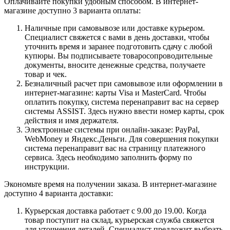
Оплачивайте покупки удобным способом. В интернет-
магазине доступно 3 варианта оплаты:
Наличные при самовывозе или доставке курьером.
Специалист свяжется с вами в день доставки, чтобы
уточнить время и заранее подготовить сдачу с любой
купюры. Вы подписываете товаросопроводительные
документы, вносите денежные средства, получаете
товар и чек.
Безналичный расчет при самовывозе или оформлении в
интернет-магазине: карты Visa и MasterCard. Чтобы
оплатить покупку, система перенаправит вас на сервер
системы ASSIST. Здесь нужно ввести номер карты, срок
действия и имя держателя.
Электронные системы при онлайн-заказе: PayPal,
WebMoney и Яндекс.Деньги. Для совершения покупки
система перенаправит вас на страницу платежного
сервиса. Здесь необходимо заполнить форму по
инструкции.
Экономьте время на получении заказа. В интернет-магазине
доступно 4 варианта доставки:
Курьерская доставка работает с 9.00 до 19.00. Когда
товар поступит на склад, курьерская служба свяжется
для уточнения деталей. Специалист предложит выбрать