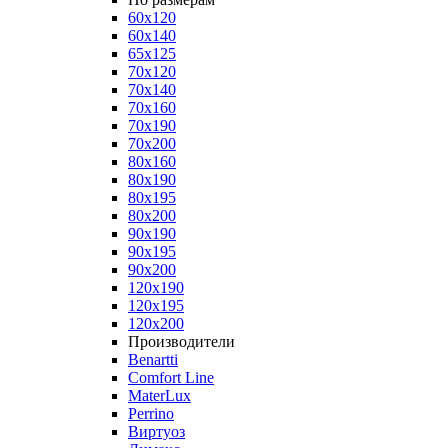
60x120
60x140
65x125
70x120
70x140
70x160
70x190
70x200
80x160
80x190
80x195
80x200
90x190
90x195
90x200
120x190
120x195
120x200
Производители
Benartti
Comfort Line
MaterLux
Perrino
Виртуоз