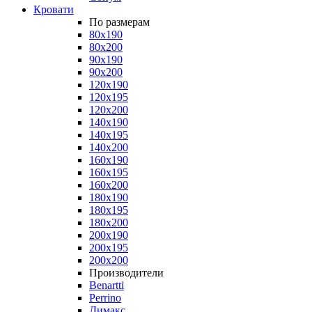
Кровати
По размерам
80x190
80x200
90x190
90x200
120x190
120x195
120x200
140x190
140x195
140x200
160x190
160x195
160x200
180x190
180x195
180x200
200x190
200x195
200x200
Производители
Benartti
Perrino
Димакс