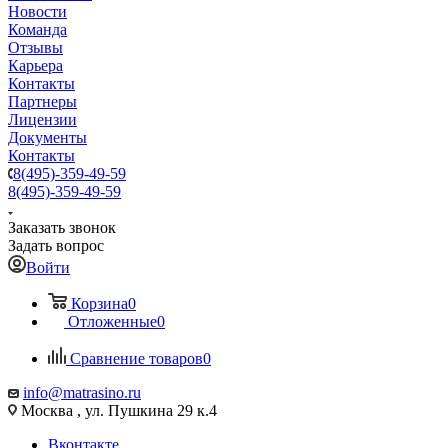
Новости
Команда
Отзывы
Карьера
Контакты
Партнеры
Лицензии
Документы
Контакты
8(495)-359-49-59
8(495)-359-49-59
Заказать звонок
Задать вопрос
Войти
Корзина
0
Отложенные
0
Сравнение товаров
0
info@matrasino.ru
Москва , ул. Пушкина 29 к.4
Вконтакте