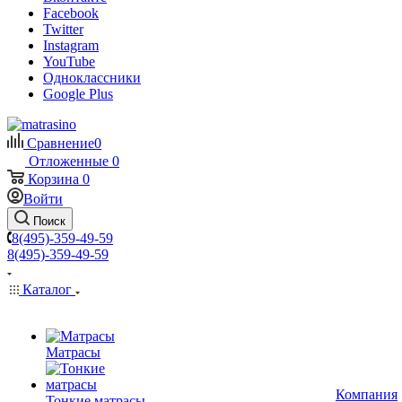
Facebook
Twitter
Instagram
YouTube
Одноклассники
Google Plus
Сравнение
0
Отложенные
0
Корзина
0
Войти
Поиск
8(495)-359-49-59
8(495)-359-49-59
Каталог
Матрасы
Компания
Тонкие матрасы