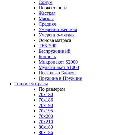
Сонум
По жесткости
Жесткая
Мягкая
Средняя
Умеренно-жесткая
Умеренно-мягкая
Основа матраса
TFK 500
Беспружинный
Боннель
Микропакет S2000
Мультипакет S1000
Несколько Блоков
Пружина в Пружине
Тонкие матрасы
По размерам
70x180
70x186
70x190
70x195
70x200
70x210
80x180
80x186