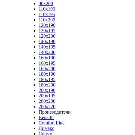
90x200
110x190
110x195
110x200
120x190
120x195
120x200
140x190
140x195
140x200
160x190
160x195
160x200
180x190
180x195
180x200
200x190
200x195
200x200
200x220
Производители
Benartti
Comfort Line
Димакс
Сонум