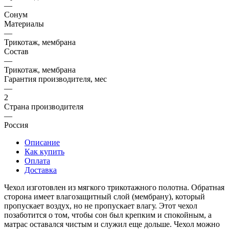
—
Сонум
Материалы
—
Трикотаж, мембрана
Состав
—
Трикотаж, мембрана
Гарантия производителя, мес
—
2
Страна производителя
—
Россия
Описание
Как купить
Оплата
Доставка
Чехол изготовлен из мягкого трикотажного полотна. Обратная
сторона имеет влагозащитный слой (мембрану), который
пропускает воздух, но не пропускает влагу. Этот чехол
позаботится о том, чтобы сон был крепким и спокойным, а
матрас оставался чистым и служил еще дольше. Чехол можно