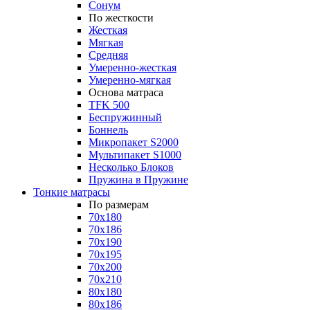
Сонум
По жесткости
Жесткая
Мягкая
Средняя
Умеренно-жесткая
Умеренно-мягкая
Основа матраса
TFK 500
Беспружинный
Боннель
Микропакет S2000
Мультипакет S1000
Несколько Блоков
Пружина в Пружине
Тонкие матрасы
По размерам
70x180
70x186
70x190
70x195
70x200
70x210
80x180
80x186