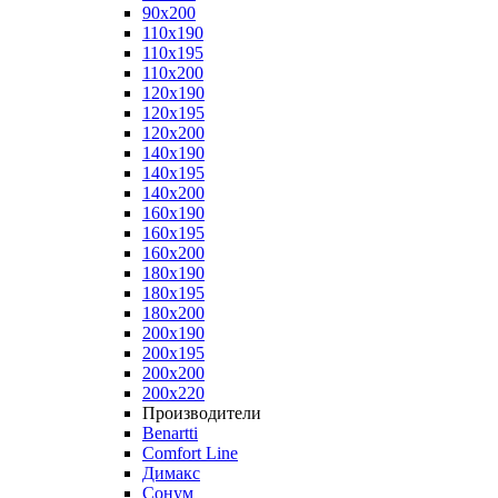
90x200
110x190
110x195
110x200
120x190
120x195
120x200
140x190
140x195
140x200
160x190
160x195
160x200
180x190
180x195
180x200
200x190
200x195
200x200
200x220
Производители
Benartti
Comfort Line
Димакс
Сонум