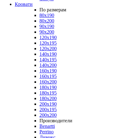
Кровати
По размерам
80x190
80x200
90x190
90x200
120x190
120x195
120x200
140x190
140x195
140x200
160x190
160x195
160x200
180x190
180x195
180x200
200x190
200x195
200x200
Производители
Benartti
Perrino
Димакс