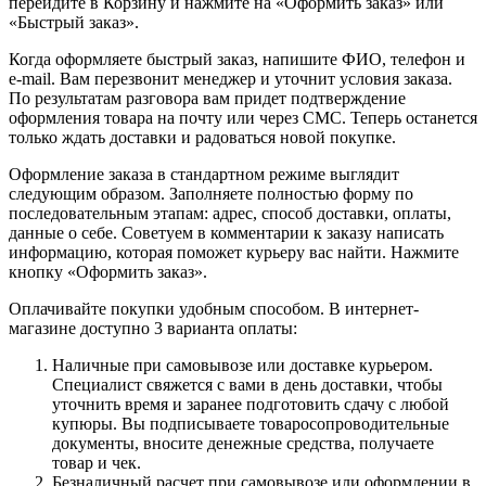
перейдите в Корзину и нажмите на «Оформить заказ» или
«Быстрый заказ».
Когда оформляете быстрый заказ, напишите ФИО, телефон и
e-mail. Вам перезвонит менеджер и уточнит условия заказа.
По результатам разговора вам придет подтверждение
оформления товара на почту или через СМС. Теперь останется
только ждать доставки и радоваться новой покупке.
Оформление заказа в стандартном режиме выглядит
следующим образом. Заполняете полностью форму по
последовательным этапам: адрес, способ доставки, оплаты,
данные о себе. Советуем в комментарии к заказу написать
информацию, которая поможет курьеру вас найти. Нажмите
кнопку «Оформить заказ».
Оплачивайте покупки удобным способом. В интернет-
магазине доступно 3 варианта оплаты:
Наличные при самовывозе или доставке курьером.
Специалист свяжется с вами в день доставки, чтобы
уточнить время и заранее подготовить сдачу с любой
купюры. Вы подписываете товаросопроводительные
документы, вносите денежные средства, получаете
товар и чек.
Безналичный расчет при самовывозе или оформлении в