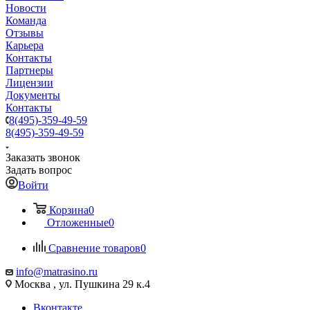
Новости
Команда
Отзывы
Карьера
Контакты
Партнеры
Лицензии
Документы
Контакты
8(495)-359-49-59
8(495)-359-49-59
Заказать звонок
Задать вопрос
Войти
Корзина
0
Отложенные
0
Сравнение товаров
0
info@matrasino.ru
Москва , ул. Пушкина 29 к.4
Вконтакте