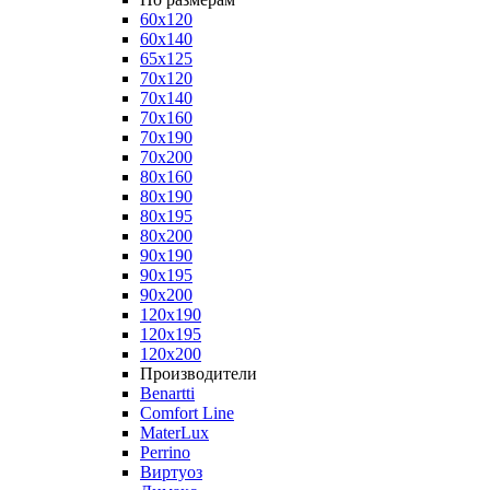
60x120
60x140
65x125
70x120
70x140
70x160
70x190
70x200
80x160
80x190
80x195
80x200
90x190
90x195
90x200
120x190
120x195
120x200
Производители
Benartti
Comfort Line
MaterLux
Perrino
Виртуоз