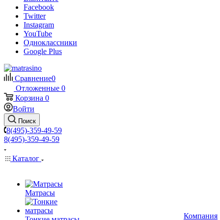
Facebook
Twitter
Instagram
YouTube
Одноклассники
Google Plus
Сравнение
0
Отложенные
0
Корзина
0
Войти
Поиск
8(495)-359-49-59
8(495)-359-49-59
Каталог
Матрасы
Компания
Тонкие матрасы