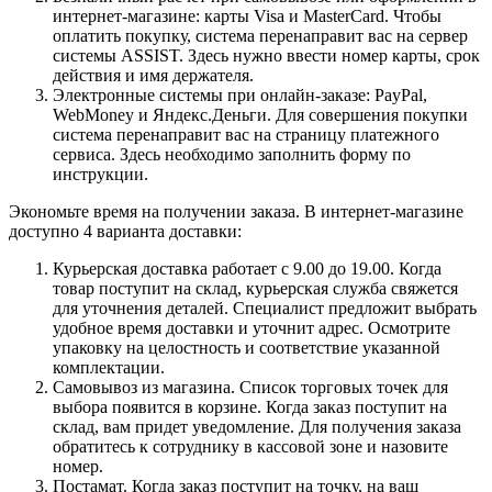
интернет-магазине: карты Visa и MasterCard. Чтобы
оплатить покупку, система перенаправит вас на сервер
системы ASSIST. Здесь нужно ввести номер карты, срок
действия и имя держателя.
Электронные системы при онлайн-заказе: PayPal,
WebMoney и Яндекс.Деньги. Для совершения покупки
система перенаправит вас на страницу платежного
сервиса. Здесь необходимо заполнить форму по
инструкции.
Экономьте время на получении заказа. В интернет-магазине
доступно 4 варианта доставки:
Курьерская доставка работает с 9.00 до 19.00. Когда
товар поступит на склад, курьерская служба свяжется
для уточнения деталей. Специалист предложит выбрать
удобное время доставки и уточнит адрес. Осмотрите
упаковку на целостность и соответствие указанной
комплектации.
Самовывоз из магазина. Список торговых точек для
выбора появится в корзине. Когда заказ поступит на
склад, вам придет уведомление. Для получения заказа
обратитесь к сотруднику в кассовой зоне и назовите
номер.
Постамат. Когда заказ поступит на точку, на ваш