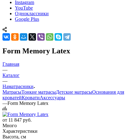
Instagram
YouTube
Одноклассники
Google Plus
Form Memory Latex
Главная
—
Каталог
—
Наматрасники
Матрасы
Тонкие матрасы
Детские матрасы
Основания для
кроватей
Кровати
Аксессуары
—
Form Memory Latex
от
11 847 руб.
Много
Характеристики
Высота, см