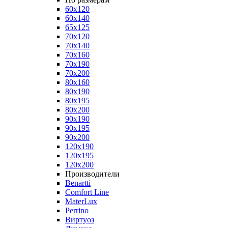
60x120
60x140
65x125
70x120
70x140
70x160
70x190
70x200
80x160
80x190
80x195
80x200
90x190
90x195
90x200
120x190
120x195
120x200
Производители
Benartti
Comfort Line
MaterLux
Perrino
Виртуоз