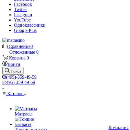
Facebook
Twitter
Instagram
YouTube
Одноклассники
Google Plus
Сравнение
0
Отложенные
0
Корзина
0
Войти
Поиск
8(495)-359-49-59
8(495)-359-49-59
Каталог
Матрасы
Компания
Тонкие матрасы