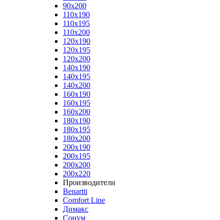
90x200
110x190
110x195
110x200
120x190
120x195
120x200
140x190
140x195
140x200
160x190
160x195
160x200
180x190
180x195
180x200
200x190
200x195
200x200
200x220
Производители
Benartti
Comfort Line
Димакс
Сонум