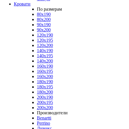
Кровати
По размерам
80x190
80x200
90x190
90x200
120x190
120x195
120x200
140x190
140x195
140x200
160x190
160x195
160x200
180x190
180x195
180x200
200x190
200x195
200x200
Производители
Benartti
Perrino
Димакс