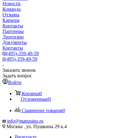
Новости
Команда
Отзывы
Карьера
Контакты
Партнеры
Лицензии
Документы
Контакты
8(495)-359-49-59
8(495)-359-49-59
Заказать звонок
Задать вопрос
Войти
Корзина
0
Отложенные
0
Сравнение товаров
0
info@matrasino.ru
Москва , ул. Пушкина 29 к.4
Вконтакте