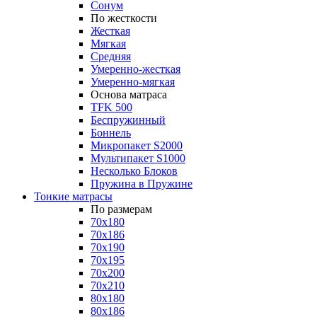
Сонум
По жесткости
Жесткая
Мягкая
Средняя
Умеренно-жесткая
Умеренно-мягкая
Основа матраса
TFK 500
Беспружинный
Боннель
Микропакет S2000
Мультипакет S1000
Несколько Блоков
Пружина в Пружине
Тонкие матрасы
По размерам
70x180
70x186
70x190
70x195
70x200
70x210
80x180
80x186