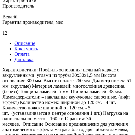
Характеристики
Производитель
—
Benartti
Гарантия производителя, мес
—
12
Описание
Как купить
Оплата
Доставка
Характеристики: Профиль основания: цельный каркас с
закругленными углами из трубы 30х30х1,5 мм Высота
основания: 300 мм. Высота ножек: 260 мм. Диаметр ножек: 51
мм. (круглые) Материал ламелей: многослойная древесина.
(береза) Толщина ламелей: 5 мм. Ширина ламелей: 38 мм.
Ламеледержатели: – накладные каучуковые сдвоенные. (лифт
эффект) Количество ножек: шириной до 120 см. - 4 шт.
Количество ножек: шириной от 120 см. - 5
шт. (устанавливается в центре основания 1 шт.) Нагрузка на
одно спальное место – 160 кг. Гарантия: 36
месяцев. Описание:Основание предназначено для усиления
анатомического эффекта матраса благодаря гибким ламелям,
которые изготовлены из многослойной древесины и не дает