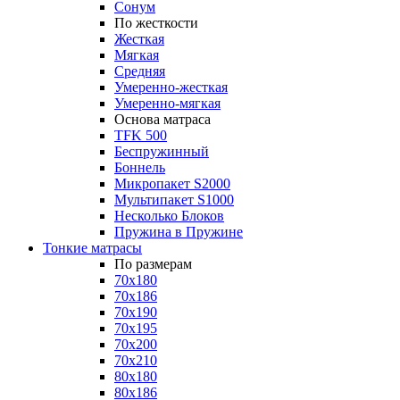
Сонум
По жесткости
Жесткая
Мягкая
Средняя
Умеренно-жесткая
Умеренно-мягкая
Основа матраса
TFK 500
Беспружинный
Боннель
Микропакет S2000
Мультипакет S1000
Несколько Блоков
Пружина в Пружине
Тонкие матрасы
По размерам
70x180
70x186
70x190
70x195
70x200
70x210
80x180
80x186