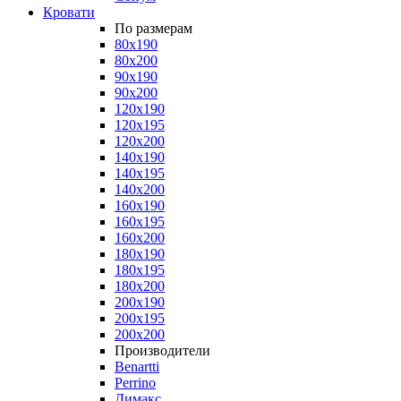
Кровати
По размерам
80x190
80x200
90x190
90x200
120x190
120x195
120x200
140x190
140x195
140x200
160x190
160x195
160x200
180x190
180x195
180x200
200x190
200x195
200x200
Производители
Benartti
Perrino
Димакс