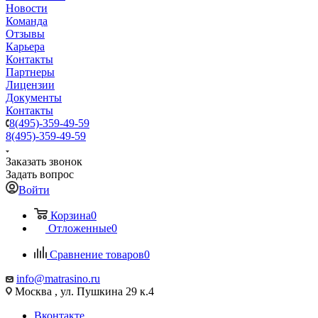
Новости
Команда
Отзывы
Карьера
Контакты
Партнеры
Лицензии
Документы
Контакты
8(495)-359-49-59
8(495)-359-49-59
Заказать звонок
Задать вопрос
Войти
Корзина
0
Отложенные
0
Сравнение товаров
0
info@matrasino.ru
Москва , ул. Пушкина 29 к.4
Вконтакте