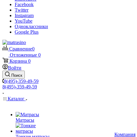
Facebook
Twitter
Instagram
YouTube
Одноклассники
Google Plus
Сравнение
0
Отложенные
0
Корзина
0
Войти
Поиск
8(495)-359-49-59
8(495)-359-49-59
Каталог
Матрасы
Компания
Тонкие матрасы