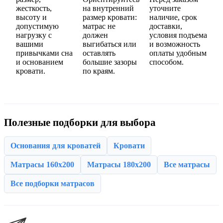
жесткость,
на внутренний
уточните
высоту и
размер кровати:
наличие, срок
допустимую
матрас не
доставки,
нагрузку с
должен
условия подъема
вашими
выгибаться или
и возможность
привычками сна
оставлять
оплаты удобным
и основанием
большие зазоры
способом.
кровати.
по краям.
Полезные подборки для выбора
Основания для кроватей
Кровати
Матрасы 160x200
Матрасы 180x200
Все матрасы
Все подборки матрасов