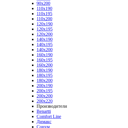
90x200
110x190
110x195
110x200
120x190
120x195
120x200
140x190
140x195
140x200
160x190
160x195
160x200
180x190
180x195
180x200
200x190
200x195
200x200
200x220
Производители
Benartti
Comfort Line
Димакс
Сонум