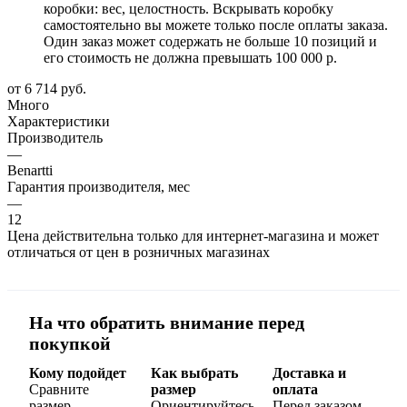
коробки: вес, целостность. Вскрывать коробку
самостоятельно вы можете только после оплаты заказа.
Один заказ может содержать не больше 10 позиций и
его стоимость не должна превышать 100 000 р.
от
6 714 руб.
Много
Характеристики
Производитель
—
Benartti
Гарантия производителя, мес
—
12
Цена действительна только для интернет-магазина и может
отличаться от цен в розничных магазинах
На что обратить внимание перед
покупкой
Кому подойдет
Как выбрать
Доставка и
Сравните
размер
оплата
размер,
Ориентируйтесь
Перед заказом