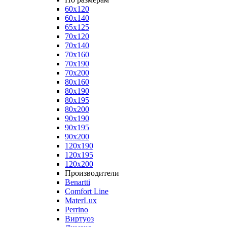
60x120
60x140
65x125
70x120
70x140
70x160
70x190
70x200
80x160
80x190
80x195
80x200
90x190
90x195
90x200
120x190
120x195
120x200
Производители
Benartti
Comfort Line
MaterLux
Perrino
Виртуоз