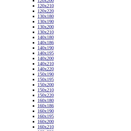
120x200
120x210
120x220
130x180
130x190
130x200
130x210
140x180
140x186
140x190
140x195
140x200
140x210
140x220
150x190
150x195
150x200
150x210
150x220
160x180
160x186
160x190
160x195
160x200
160x210