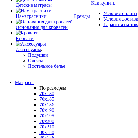
Как купить
Детские матрасы
Условия оплаты
Наматрасники
Бренды
Условия достав
Гарантия на тов
Основания для кроватей
Кровати
Аксессуары
Подушки
Одеяла
Постельное белье
Матрасы
По размерам
70x180
70x185
70x186
70x190
70x195
70x200
70x210
80x180
80x186