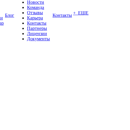
Новости
Команда
Отзывы
+ ЕЩЕ
Блог
Контакты
ки
Карьера
ар
Контакты
Партнеры
Лицензии
Документы