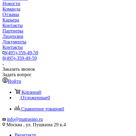
Новости
Команда
Отзывы
Карьера
Контакты
Партнеры
Лицензии
Документы
Контакты
8(495)-359-49-59
8(495)-359-49-59
Заказать звонок
Задать вопрос
Войти
Корзина
0
Отложенные
0
Сравнение товаров
0
info@matrasino.ru
Москва , ул. Пушкина 29 к.4
Вконтакте