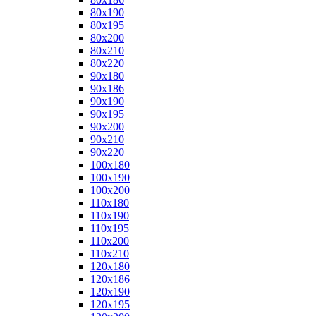
80x190
80x195
80x200
80x210
80x220
90x180
90x186
90x190
90x195
90x200
90x210
90x220
100x180
100x190
100x200
110x180
110x190
110x195
110x200
110x210
120x180
120x186
120x190
120x195