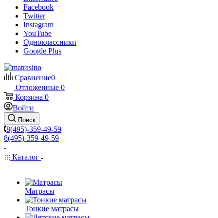
Facebook
Twitter
Instagram
YouTube
Одноклассники
Google Plus
Сравнение
0
Отложенные
0
Корзина
0
Войти
Поиск
8(495)-359-49-59
8(495)-359-49-59
Каталог
Матрасы
Тонкие матрасы