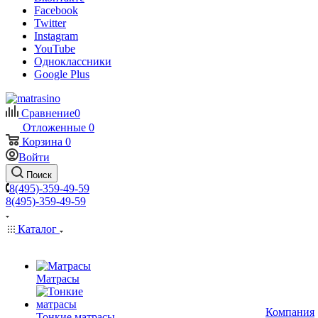
Facebook
Twitter
Instagram
YouTube
Одноклассники
Google Plus
Сравнение
0
Отложенные
0
Корзина
0
Войти
Поиск
8(495)-359-49-59
8(495)-359-49-59
Каталог
Матрасы
Компания
Тонкие матрасы