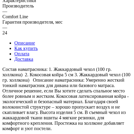
Характеристики
Производитель
—
Comfort Line
Гарантия производителя, мес
—
24
Описание
Как купить
Оплата
Доставка
Состав наматрасника: 1. Жаккардовый чехол (100 гр.
холлкона) 2. Кокосовая койра 5 см 3. Жаккардовый чехол (100
гр. холлкона) Описание наматрасника: Умеренно жесткий
тонкий наматрасник для дивана или базового матраса.
Отличное решение, если Вы хотите сделать спальное место
более ровным и жестким. Кокосовая латексированная койра -
экологический и безопасный материал. Благодаря своей
волокнистой структуре – хорошо пропускает воздух и не
скапливает влагу. Высота изделия 5 см. В съемный чехол из
жаккардовой ткани вшиты 4 мягкие резинки, для
комфортного крепления. Простежка на холлконе добавляет
комфорт и уют постели.