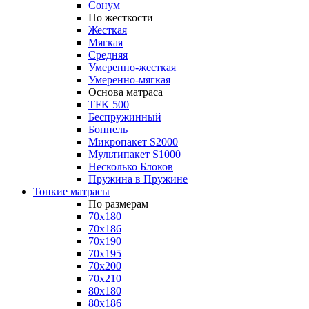
Сонум
По жесткости
Жесткая
Мягкая
Средняя
Умеренно-жесткая
Умеренно-мягкая
Основа матраса
TFK 500
Беспружинный
Боннель
Микропакет S2000
Мультипакет S1000
Несколько Блоков
Пружина в Пружине
Тонкие матрасы
По размерам
70x180
70x186
70x190
70x195
70x200
70x210
80x180
80x186