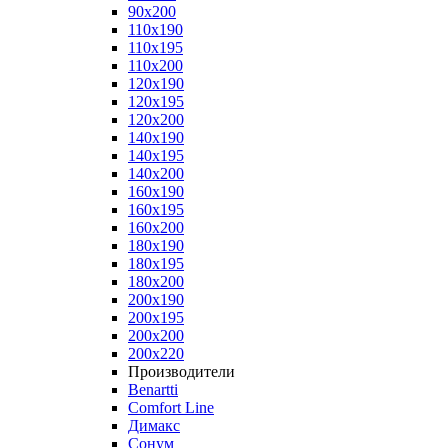
90x200
110x190
110x195
110x200
120x190
120x195
120x200
140x190
140x195
140x200
160x190
160x195
160x200
180x190
180x195
180x200
200x190
200x195
200x200
200x220
Производители
Benartti
Comfort Line
Димакс
Сонум