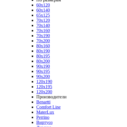
60x120
60x140
65x125
70x120
70x140
70x160
70x190
70x200
80x160
80x190
80x195
80x200
90x190
90x195
90x200
120x190
120x195
120x200
Производители
Benartti
Comfort Line
MaterLux
Perrino
Виртуоз