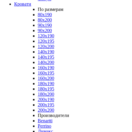
Кровати
По размерам
80x190
80x200
90x190
90x200
120x190
120x195
120x200
140x190
140x195
140x200
160x190
160x195
160x200
180x190
180x195
180x200
200x190
200x195
200x200
Производители
Benartti
Perrino
Димакс