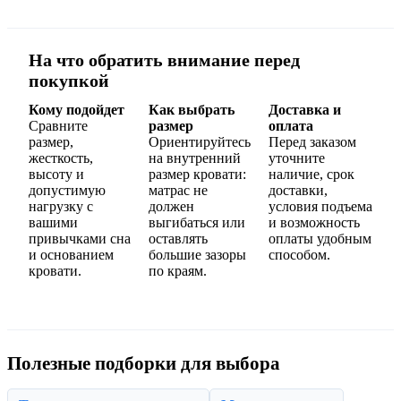
На что обратить внимание перед
покупкой
Кому подойдет
Как выбрать
Доставка и
Сравните
размер
оплата
размер,
Ориентируйтесь
Перед заказом
жесткость,
на внутренний
уточните
высоту и
размер кровати:
наличие, срок
допустимую
матрас не
доставки,
нагрузку с
должен
условия подъема
вашими
выгибаться или
и возможность
привычками сна
оставлять
оплаты удобным
и основанием
большие зазоры
способом.
кровати.
по краям.
Полезные подборки для выбора