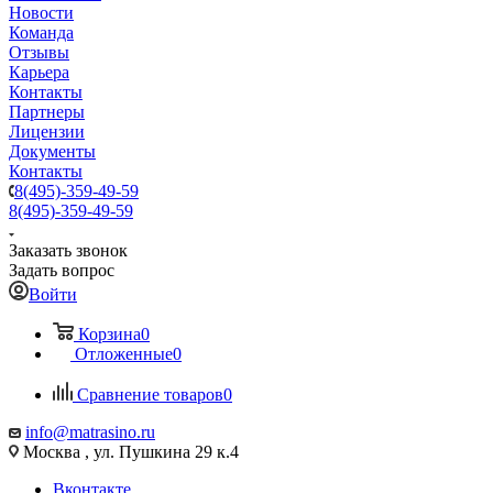
Новости
Команда
Отзывы
Карьера
Контакты
Партнеры
Лицензии
Документы
Контакты
8(495)-359-49-59
8(495)-359-49-59
Заказать звонок
Задать вопрос
Войти
Корзина
0
Отложенные
0
Сравнение товаров
0
info@matrasino.ru
Москва , ул. Пушкина 29 к.4
Вконтакте