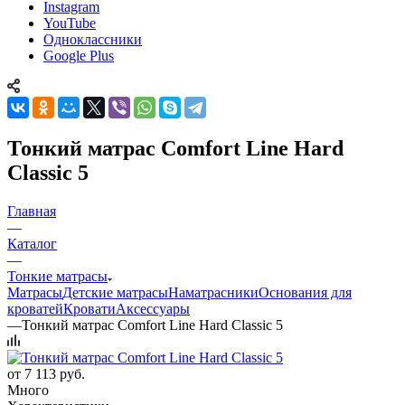
Instagram
YouTube
Одноклассники
Google Plus
Тонкий матрас Comfort Line Hard
Classic 5
Главная
—
Каталог
—
Тонкие матрасы
Матрасы
Детские матрасы
Наматрасники
Основания для
кроватей
Кровати
Аксессуары
—
Тонкий матрас Comfort Line Hard Classic 5
от
7 113 руб.
Много